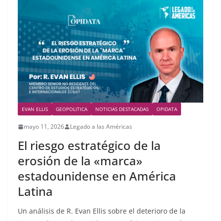
EVAN ELLIS
GEOPOLITICA
NOTICIAS DESTACADAS
OPIDATA
mayo 11, 2026
Legado a las Américas
El riesgo estratégico de la
erosión de la «marca»
estadounidense en América
Latina
Un análisis de R. Evan Ellis sobre el deterioro de la