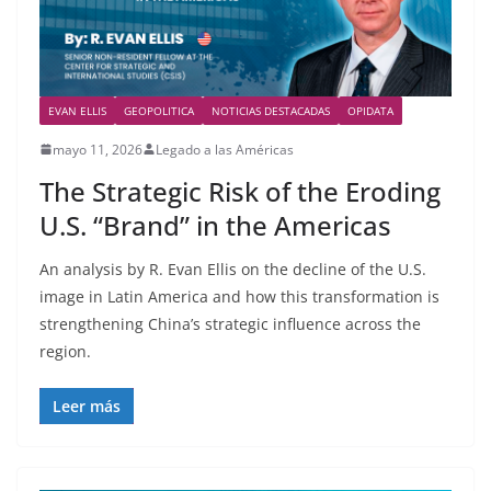
EVAN ELLIS
GEOPOLITICA
NOTICIAS DESTACADAS
OPIDATA
mayo 11, 2026
Legado a las Américas
The Strategic Risk of the Eroding
U.S. “Brand” in the Americas
An analysis by R. Evan Ellis on the decline of the U.S.
image in Latin America and how this transformation is
strengthening China’s strategic influence across the
region.
Leer más