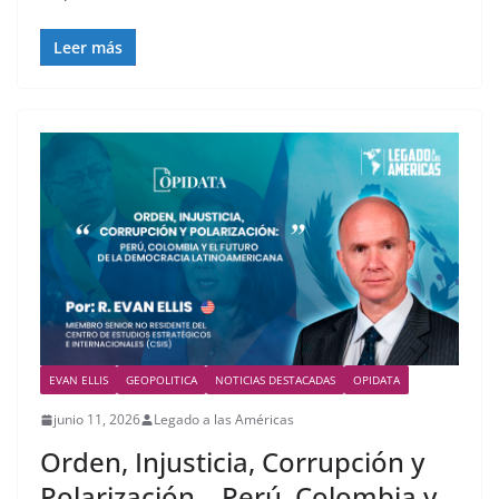
Leer más
EVAN ELLIS
GEOPOLITICA
NOTICIAS DESTACADAS
OPIDATA
junio 11, 2026
Legado a las Américas
Orden, Injusticia, Corrupción y
Polarización – Perú, Colombia y