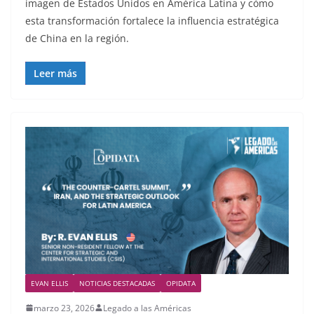
imagen de Estados Unidos en América Latina y cómo
esta transformación fortalece la influencia estratégica
de China en la región.
Leer más
EVAN ELLIS
NOTICIAS DESTACADAS
OPIDATA
marzo 23, 2026
Legado a las Américas