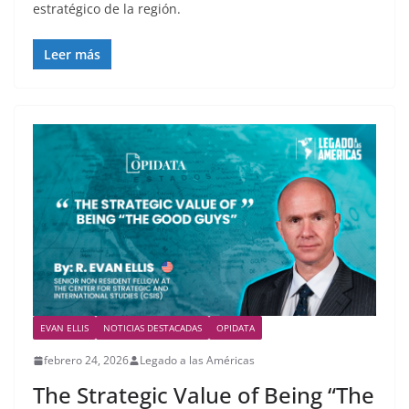
estratégico de la región.
Leer más
EVAN ELLIS
NOTICIAS DESTACADAS
OPIDATA
febrero 24, 2026
Legado a las Américas
The Strategic Value of Being “The