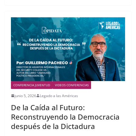
CONFERENCIA JUVENTUD
VIDEOS CONFERENCIAS
junio 5, 2026
Legado a las Américas
De la Caída al Futuro:
Reconstruyendo la Democracia
después de la Dictadura