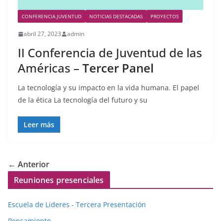
CONFERENCIA JUVENTUD
NOTICIAS DESTACADAS
PROYECTOS
abril 27, 2023
admin
II Conferencia de Juventud de las
Américas –
Tercer Panel
La tecnología y su impacto en la vida humana. El papel
de la ética La tecnología del futuro y su
Leer más
← Anterior
Reuniones presenciales
Escuela de Lideres - Tercera Presentación
Pensamiento