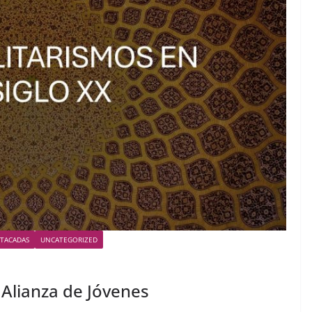
STACADAS
UNCATEGORIZED
a Alianza de Jóvenes