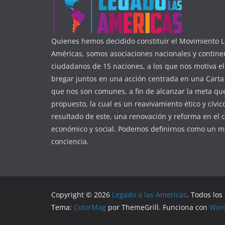
Quienes hemos decidido constituir el Movimiento L
Américas, somos asociaciones nacionales y contine
ciudadanos de 15 naciones, a los que nos motiva e
bregar juntos en una acción centrada en una Carta 
que nos son comunes, a fin de alcanzar la meta q
propuesto, la cual es un reavivamiento ético y cívic
resultado de este, una renovación y reforma en el 
económico y social. Podemos definirnos como un m
conciencia.
Copyright © 2026
Legado a las Americas
. Todos los
Tema:
ColorMag
por ThemeGrill. Funciona con
Wor