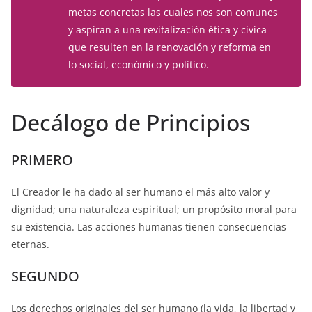
metas concretas las cuales nos son comunes
y aspiran a una revitalización ética y cívica
que resulten en la renovación y reforma en
lo social, económico y político.
Decálogo de Principios
PRIMERO
El Creador le ha dado al ser humano el más alto valor y
dignidad; una naturaleza espiritual; un propósito moral para
su existencia. Las acciones humanas tienen consecuencias
eternas.
SEGUNDO
Los derechos originales del ser humano (la vida, la libertad y