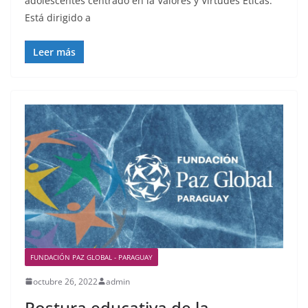
adolescentes centrado en la Valores y Virtudes Éticas.
Está dirigido a
Leer más
FUNDACIÓN PAZ GLOBAL - PARAGUAY
octubre 26, 2022
admin
Postura educativa de la