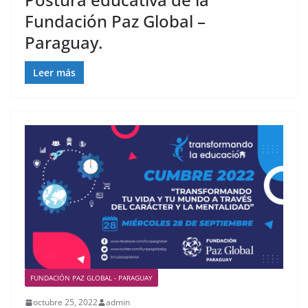
Fundación Paz Global –
Paraguay.
Leer más
FUNDACIÓN PAZ GLOBAL - PARAGUAY
octubre 25, 2022
admin