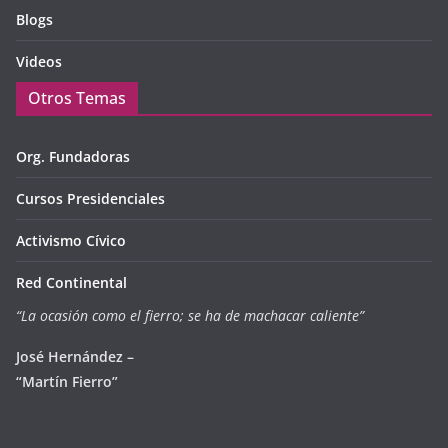
Blogs
Videos
Otros Temas
Org. Fundadoras
Cursos Presidenciales
Activismo Cívico
Red Continental
“La ocasión como el fierro; se ha de machacar caliente”
José Hernández –
“Martín Fierro”