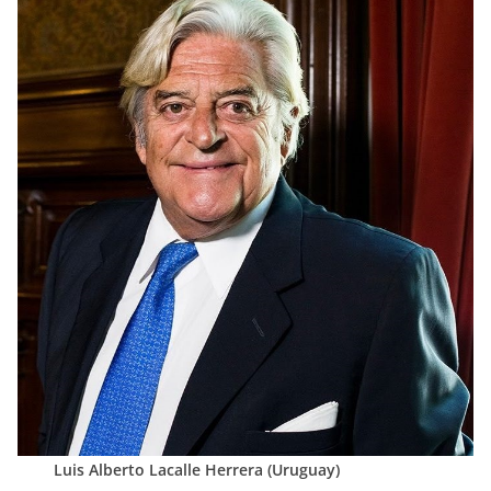
Luis Alberto Lacalle Herrera (Uruguay)