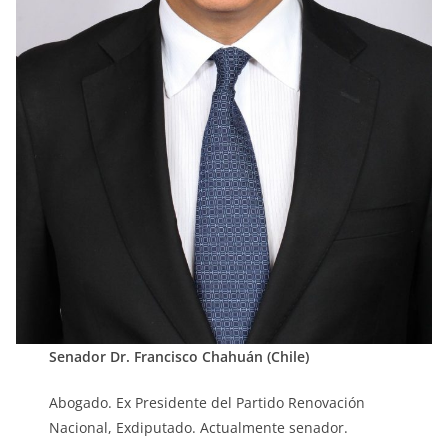
Senador Dr. Francisco Chahuán (Chile)
Abogado. Ex Presidente del Partido Renovación
Nacional, Exdiputado. Actualmente senador.