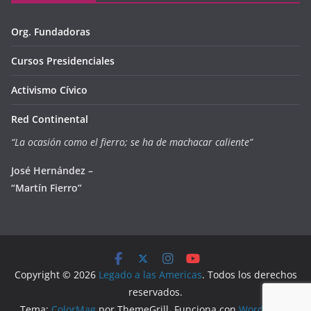
Org. Fundadoras
Cursos Presidenciales
Activismo Cívico
Red Continental
“La ocasión como el fierro; se ha de machacar caliente”
José Hernández –
“Martín Fierro”
Copyright © 2026
Legado a las Americas
. Todos los derechos
reservados.
Tema:
ColorMag
por ThemeGrill. Funciona con
WordPress
.