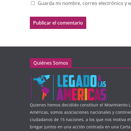
Guarda mi nombre, correo electrónico y 
Quiénes Somos
Quienes hemos decidido constituir el Movimiento L
Américas, somos asociaciones nacionales y contine
ciudadanos de 15 naciones, a los que nos motiva e
bregar juntos en una acción centrada en una Carta 