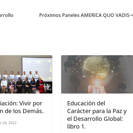
rrollo
Próximos Paneles AMERICA QUO VADIS
ación: Vivir por
Educación del
en de los Demás.
Carácter para la Paz y
el Desarrollo Global:
e 24, 2022
libro 1.