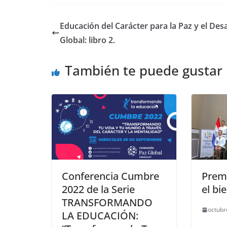
Educación del Carácter para la Paz y el Desa
Global: libro 2.
También te puede gustar
Conferencia Cumbre
Premi
2022 de la Serie
el bi
TRANSFORMANDO
octubr
LA EDUCACIÓN: