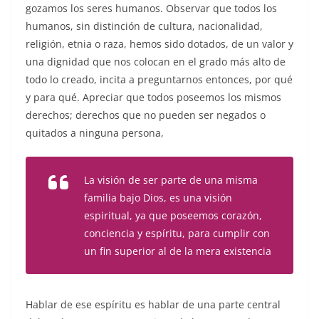
gozamos los seres humanos. Observar que todos los
humanos, sin distinción de cultura, nacionalidad,
religión, etnia o raza, hemos sido dotados, de un valor y
una dignidad que nos colocan en el grado más alto de
todo lo creado, incita a preguntarnos entonces, por qué
y para qué. Apreciar que todos poseemos los mismos
derechos; derechos que no pueden ser negados o
quitados a ninguna persona,
La visión de ser parte de una misma
familia bajo Dios, es una visión
espiritual, ya que poseemos corazón,
conciencia y espíritu, para cumplir con
un fin superior al de la mera existencia
Hablar de ese espíritu es hablar de una parte central