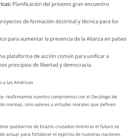
icas:
Planificación del próximo gran encuentro
oyectos de formación doctrinal y técnica para los
ico para aumentar la presencia de la Alianza en países
a plataforma de acción común para unificar a
mos principios de libertad y democracia.
o a las Américas
nte, reafirmamos nuestro compromiso con el Decálogo de
olo normas, sino valores y virtudes morales que definen
demos quedarnos de brazos cruzados mientras el futuro se
de actuar para fortalecer el espíritu de nuestras naciones.