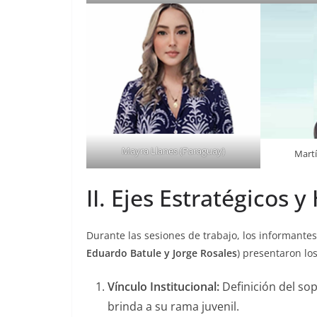
Mayra Llanes (Paraguay)
Martí
II. Ejes Estratégicos 
Durante las sesiones de trabajo, los informantes 
Eduardo Batule y Jorge Rosales
) presentaron lo
Vínculo Institucional:
Definición del sop
brinda a su rama juvenil.