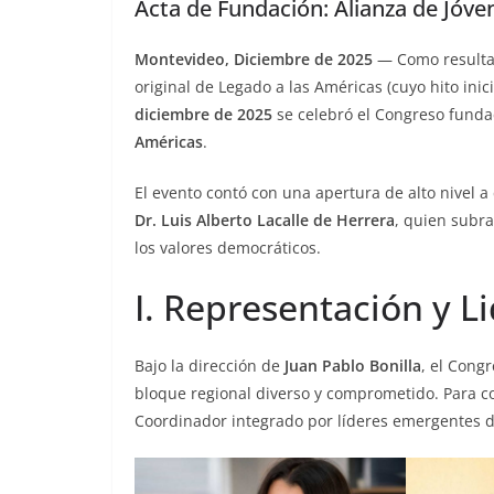
Acta de Fundación: Alianza de Jóve
Montevideo, Diciembre de 2025
— Como resultado
original de Legado a las Américas (cuyo hito ini
diciembre de 2025
se celebró el Congreso funda
Américas
.
El evento contó con una apertura de alto nivel a
Dr. Luis Alberto Lacalle de Herrera
, quien subra
los valores democráticos.
I. Representación y L
Bajo la dirección de
Juan Pablo Bonilla
, el Cong
bloque regional diverso y comprometido. Para c
Coordinador integrado por líderes emergentes de