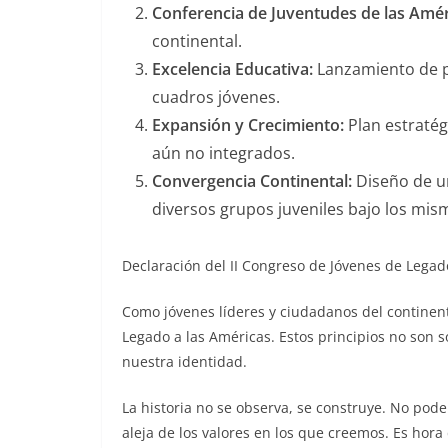
Conferencia de Juventudes de las Amér
continental.
Excelencia Educativa:
Lanzamiento de pr
cuadros jóvenes.
Expansión y Crecimiento:
Plan estratég
aún no integrados.
Convergencia Continental:
Diseño de un
diversos grupos juveniles bajo los mis
Declaración del II Congreso de Jóvenes de Legad
Como jóvenes líderes y ciudadanos del contine
Legado a las Américas. Estos principios no son s
nuestra identidad.
La historia no se observa, se construye. No po
aleja de los valores en los que creemos. Es hora 