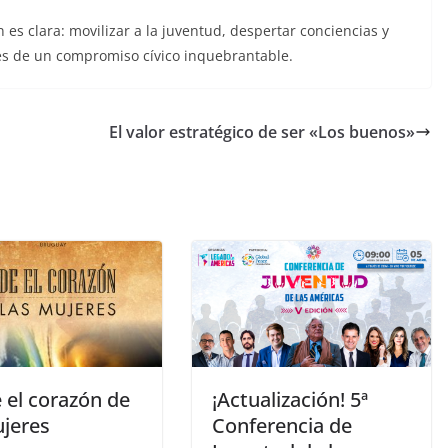
es clara: movilizar a la juventud, despertar conciencias y
vés de un compromiso cívico inquebrantable.
El valor estratégico de ser «Los buenos»
 el corazón de
¡Actualización! 5ª
ujeres
Conferencia de