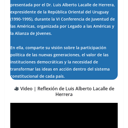
presentada por el Dr. Luis Alberto Lacalle de Herrera,
expresidente de la República Oriental del Uruguay
(1990-1995), durante la VI Conferencia de Juventud de
las Américas, organizada por Legado a las Américas y
la Alianza de Jóvenes.
En ella, comparte su visión sobre la participación
política de las nuevas generaciones, el valor de las
instituciones democráticas y la necesidad de
transformar las ideas en acción dentro del sistema
constitucional de cada país.
Video | Reflexión de Luis Alberto Lacalle de
Herrera