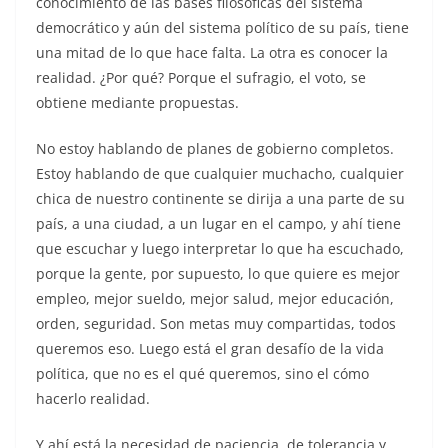
conocimiento de las bases filosóficas del sistema
democrático y aún del sistema político de su país, tiene
una mitad de lo que hace falta. La otra es conocer la
realidad. ¿Por qué? Porque el sufragio, el voto, se
obtiene mediante propuestas.
No estoy hablando de planes de gobierno completos.
Estoy hablando de que cualquier muchacho, cualquier
chica de nuestro continente se dirija a una parte de su
país, a una ciudad, a un lugar en el campo, y ahí tiene
que escuchar y luego interpretar lo que ha escuchado,
porque la gente, por supuesto, lo que quiere es mejor
empleo, mejor sueldo, mejor salud, mejor educación,
orden, seguridad. Son metas muy compartidas, todos
queremos eso. Luego está el gran desafío de la vida
política, que no es el qué queremos, sino el cómo
hacerlo realidad.
Y ahí está la necesidad de paciencia, de tolerancia y