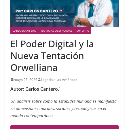
CARLOSCANTERO
NOTICIAS DESTACADAS
OPIDATA
El Poder Digital y la
Nueva Tentación
Orwelliana
mayo 25, 2026
Legado a las Américas
Autor: Carlos Cantero
.
1
Un análisis sobre cómo la estupidez humana se manifiesta
en dimensiones morales, sociales y tecnológicas en el
mundo contemporáneo.