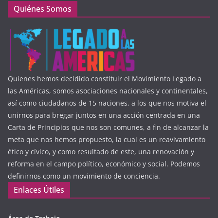
Quiénes Somos
Quienes hemos decidido constituir el Movimiento Legado a
las Américas, somos asociaciones nacionales y continentales,
así como ciudadanos de 15 naciones, a los que nos motiva el
unirnos para bregar juntos en una acción centrada en una
Carta de Principios que nos son comunes, a fin de alcanzar la
meta que nos hemos propuesto, la cual es un reavivamiento
ético y cívico, y como resultado de este, una renovación y
reforma en el campo político, económico y social. Podemos
definirnos como un movimiento de conciencia.
Enlaces Útiles