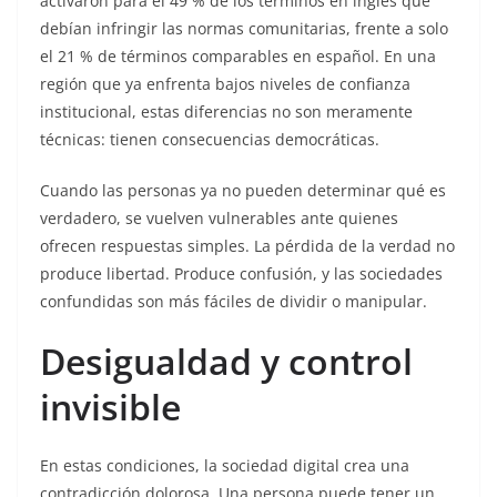
activaron para el 49 % de los términos en inglés que
debían infringir las normas comunitarias, frente a solo
el 21 % de términos comparables en español. En una
región que ya enfrenta bajos niveles de confianza
institucional, estas diferencias no son meramente
técnicas: tienen consecuencias democráticas.
Cuando las personas ya no pueden determinar qué es
verdadero, se vuelven vulnerables ante quienes
ofrecen respuestas simples. La pérdida de la verdad no
produce libertad. Produce confusión, y las sociedades
confundidas son más fáciles de dividir o manipular.
Desigualdad y control
invisible
En estas condiciones, la sociedad digital crea una
contradicción dolorosa. Una persona puede tener un