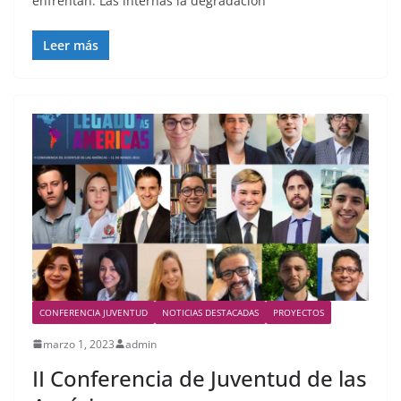
enfrentan. Las internas la degradación
Leer más
CONFERENCIA JUVENTUD
NOTICIAS DESTACADAS
PROYECTOS
marzo 1, 2023
admin
II Conferencia de Juventud de las