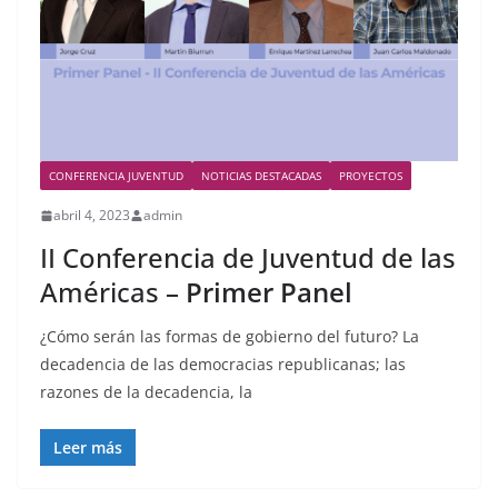
CONFERENCIA JUVENTUD
NOTICIAS DESTACADAS
PROYECTOS
abril 4, 2023
admin
II Conferencia de Juventud de las
Américas –
Primer Panel
¿Cómo serán las formas de gobierno del futuro? La
decadencia de las democracias republicanas; las
razones de la decadencia, la
Leer más