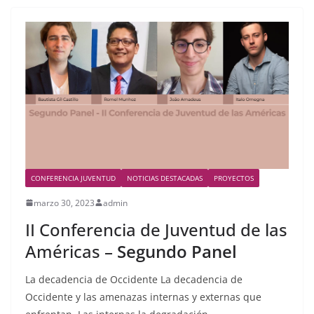
CONFERENCIA JUVENTUD
NOTICIAS DESTACADAS
PROYECTOS
marzo 30, 2023
admin
II Conferencia de Juventud de las
Américas –
Segundo Panel
La decadencia de Occidente La decadencia de
Occidente y las amenazas internas y externas que