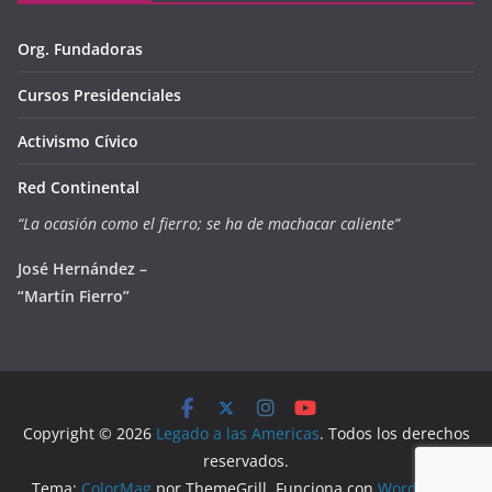
Org. Fundadoras
Cursos Presidenciales
Activismo Cívico
Red Continental
“La ocasión como el fierro; se ha de machacar caliente”
José Hernández –
“Martín Fierro”
Copyright © 2026
Legado a las Americas
. Todos los derechos
reservados.
Tema:
ColorMag
por ThemeGrill. Funciona con
WordPress
.