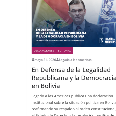
DECLARACIONES
EDITORIAL
mayo 21, 2026
Legado a las Américas
En Defensa de la Legalidad
Republicana y la Democraci
en Bolivia
Legado a las Américas publica una declaración
institucional sobre la situación política en Bolivia
reafirmando su respaldo al orden constitucional
el Estado de Derecho y la resolución pacífica de