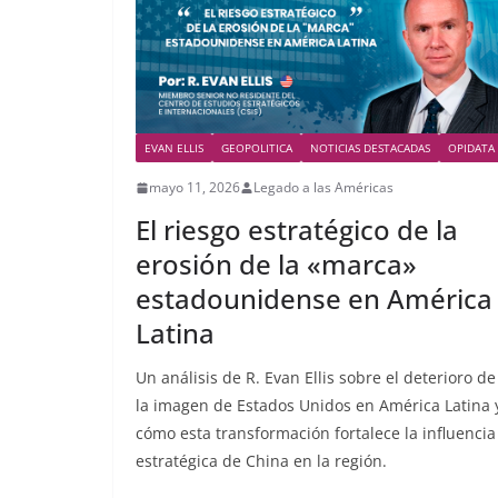
EVAN ELLIS
GEOPOLITICA
NOTICIAS DESTACADAS
OPIDATA
mayo 11, 2026
Legado a las Américas
El riesgo estratégico de la
erosión de la «marca»
estadounidense en América
Latina
Un análisis de R. Evan Ellis sobre el deterioro de
la imagen de Estados Unidos en América Latina 
cómo esta transformación fortalece la influencia
estratégica de China en la región.