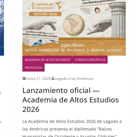
ACADEMIA DE ALTOS ESTUDIOS
CURSOS ESPECÍFICOS
PROYECTOS
mayo 21, 2026
Legado a las Américas
Lanzamiento oficial —
a
Academia de Altos Estudios
2026
,
La Academia de Altos Estudios 2026 de Legado a
,
las Américas presenta el diplomado “Raíces
Humanistas de Occidente y Asuntos Globales”,