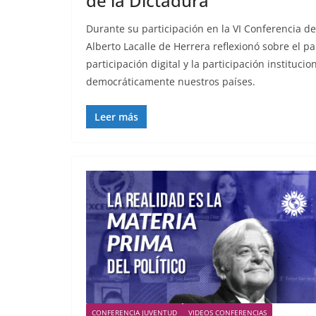
de la Dictadura
Durante su participación en la VI Conferencia d
Alberto Lacalle de Herrera reflexionó sobre el pap
participación digital y la participación instituci
democráticamente nuestros países.
Leer más
CONFERENCIA JUVENTUD
VIDEOS CONFERENCIAS