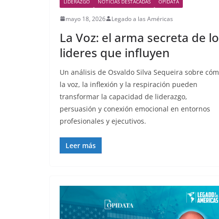
LIDERAZGO
NOTICIAS DESTACADAS
OPIDATA
mayo 18, 2026
Legado a las Américas
La Voz: el arma secreta de l
lideres que influyen
Un análisis de Osvaldo Silva Sequeira sobre có
la voz, la inflexión y la respiración pueden
transformar la capacidad de liderazgo,
persuasión y conexión emocional en entornos
profesionales y ejecutivos.
Leer más