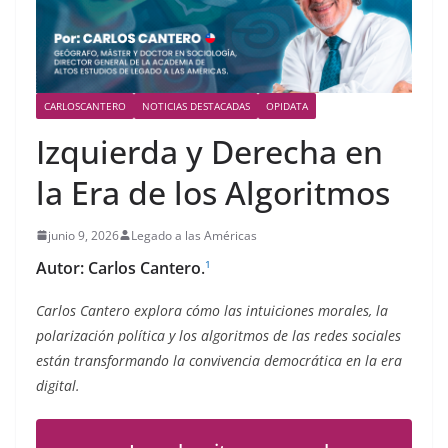
CARLOSCANTERO
NOTICIAS DESTACADAS
OPIDATA
Izquierda y Derecha en
la Era de los Algoritmos
junio 9, 2026
Legado a las Américas
Autor: Carlos Cantero
.
1
Carlos Cantero explora cómo las intuiciones morales, la
polarización política y los algoritmos de las redes sociales
están transformando la convivencia democrática en la era
digital.