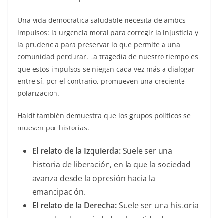
Una vida democrática saludable necesita de ambos
impulsos: la urgencia moral para corregir la injusticia y
la prudencia para preservar lo que permite a una
comunidad perdurar. La tragedia de nuestro tiempo es
que estos impulsos se niegan cada vez más a dialogar
entre sí, por el contrario, promueven una creciente
polarización.
Haidt también demuestra que los grupos políticos se
mueven por historias:
El relato de la Izquierda:
Suele ser una
historia de liberación, en la que la sociedad
avanza desde la opresión hacia la
emancipación.
El relato de la Derecha:
Suele ser una historia