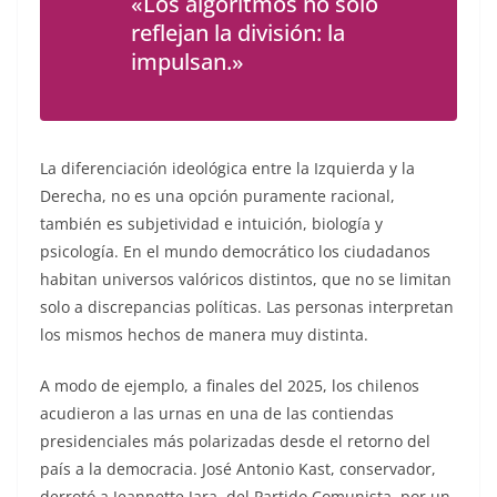
«Los algoritmos no solo
reflejan la división: la
impulsan.»
La diferenciación ideológica entre la Izquierda y la
Derecha, no es una opción puramente racional,
también es subjetividad e intuición, biología y
psicología. En el mundo democrático los ciudadanos
habitan universos valóricos distintos, que no se limitan
solo a discrepancias políticas. Las personas interpretan
los mismos hechos de manera muy distinta.
A modo de ejemplo, a finales del 2025, los chilenos
acudieron a las urnas en una de las contiendas
presidenciales más polarizadas desde el retorno del
país a la democracia. José Antonio Kast, conservador,
derrotó a Jeannette Jara, del Partido Comunista, por un