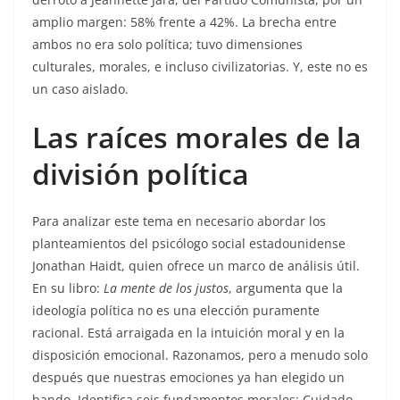
amplio margen: 58% frente a 42%. La brecha entre
ambos no era solo política; tuvo dimensiones
culturales, morales, e incluso civilizatorias. Y, este no es
un caso aislado.
Las raíces morales de la
división política
Para analizar este tema en necesario abordar los
planteamientos del psicólogo social estadounidense
Jonathan Haidt, quien ofrece un marco de análisis útil.
En su libro:
La mente de los justos
, argumenta que la
ideología política no es una elección puramente
racional. Está arraigada en la intuición moral y en la
disposición emocional. Razonamos, pero a menudo solo
después que nuestras emociones ya han elegido un
bando. Identifica seis fundamentos morales: Cuidado,