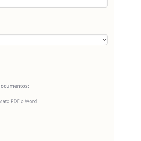
 documentos:
rmato PDF o Word