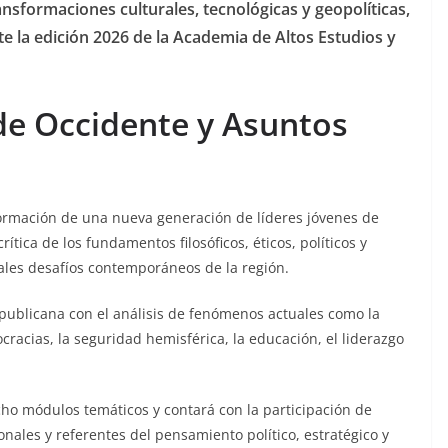
sformaciones culturales, tecnológicas y geopolíticas,
e la edición 2026 de la Academia de Altos Estudios y
de Occidente y Asuntos
 formación de una nueva generación de líderes jóvenes de
tica de los fundamentos filosóficos, éticos, políticos y
pales desafíos contemporáneos de la región.
publicana con el análisis de fenómenos actuales como la
cracias, la seguridad hemisférica, la educación, el liderazgo
ho módulos temáticos y contará con la participación de
onales y referentes del pensamiento político, estratégico y