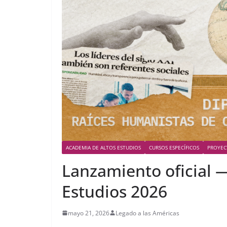
ACADEMIA DE ALTOS ESTUDIOS
CURSOS ESPECÍFICOS
PROYEC
Lanzamiento oficial 
Estudios 2026
mayo 21, 2026
Legado a las Américas