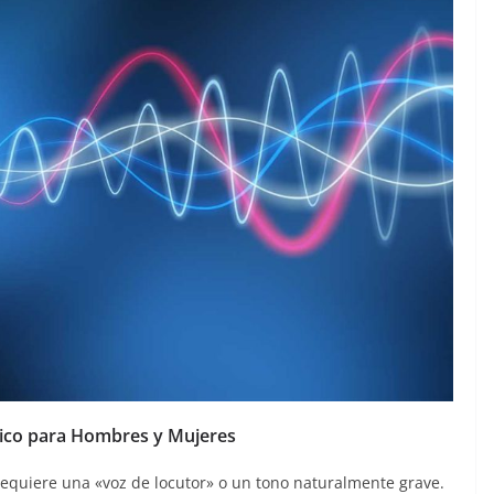
gico para Hombres y Mujeres
requiere una «voz de locutor» o un tono naturalmente grave.