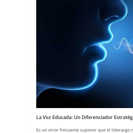
La Voz Educada: Un Diferenciador Estraté
Es un error frecuente suponer que el liderazgo 