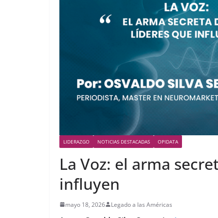
LIDERAZGO
NOTICIAS DESTACADAS
OPIDATA
La Voz: el arma secret
influyen
mayo 18, 2026
Legado a las Américas