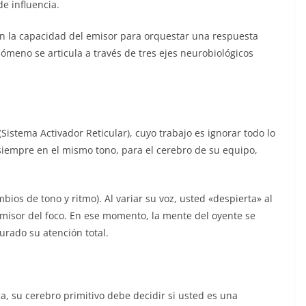
de influencia.
 en la capacidad del emisor para orquestar una respuesta
nómeno se articula a través de tres ejes neurobiológicos
Sistema Activador Reticular), cuyo trabajo es ignorar todo lo
siempre en el mismo tono, para el cerebro de su equipo,
ios de tono y ritmo). Al variar su voz, usted «despierta» al
misor del foco. En ese momento, la mente del oyente se
rado su atención total.
a, su cerebro primitivo debe decidir si usted es una