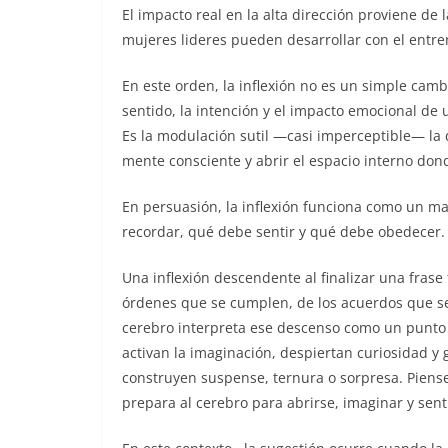
El impacto real en la alta dirección proviene d
mujeres lideres pueden desarrollar con el ent
En este orden, la inflexión no es un simple cambi
sentido, la intención y el impacto emocional de u
Es la modulación sutil —casi imperceptible— la q
mente consciente y abrir el espacio interno don
En persuasión, la inflexión funciona como un ma
recordar, qué debe sentir y qué debe obedecer. E
Una inflexión descendente al finalizar una frase 
órdenes que se cumplen, de los acuerdos que se 
cerebro interpreta ese descenso como un punto 
activan la imaginación, despiertan curiosidad y
construyen suspense, ternura o sorpresa. Piense
prepara al cerebro para abrirse, imaginar y senti