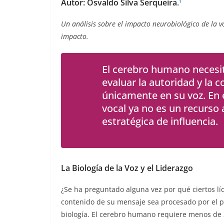
Autor: Osvaldo Silva Serqueira
.
1
Un análisis sobre el impacto neurobiológico de la vo
impacto.
El cerebro humano necesi
evaluar la autoridad y la 
únicamente en su voz. En 
vocal ya no es un recurso
estratégica de influencia.
La Biología de la Voz y el Liderazgo
¿Se ha preguntado alguna vez por qué ciertos lí
contenido de su mensaje sea procesado por el púb
biología. El cerebro humano requiere menos de 3