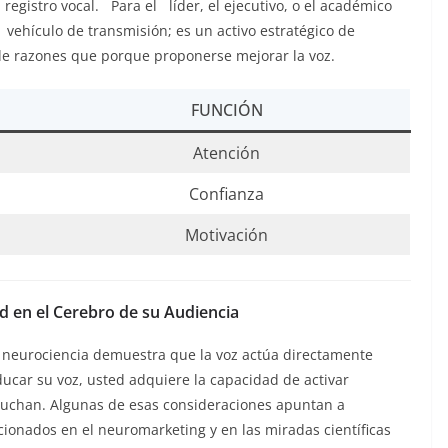
egistro vocal. Para el líder, el ejecutivo, o el académico
vehículo de transmisión; es un activo estratégico de
 de razones que porque proponerse mejorar la voz.
FUNCIÓN
Atención
Confianza
Motivación
d en el Cerebro de su Audiencia
 neurociencia demuestra que la voz actúa directamente
educar su voz, usted adquiere la capacidad de activar
cuchan. Algunas de esas consideraciones apuntan a
onados en el neuromarketing y en las miradas científicas