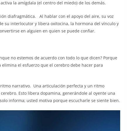
activa la amígdala (el centro del miedo) de los demás.
ión diafragmática. Al hablar con el apoyo del aire, su voz
e su interlocutor y libera oxitocina, la hormona del vínculo y
convertirse en alguien en quien se puede confiar.
aunque no estemos de acuerdo con todo lo que dicen? Porque
a elimina el esfuerzo que el cerebro debe hacer para
 ritmo narrativo. Una articulación perfecta y un ritmo
 cerebro. Esto libera dopamina, generándole al oyente una
 solo informa; usted motiva porque escucharle se siente bien.