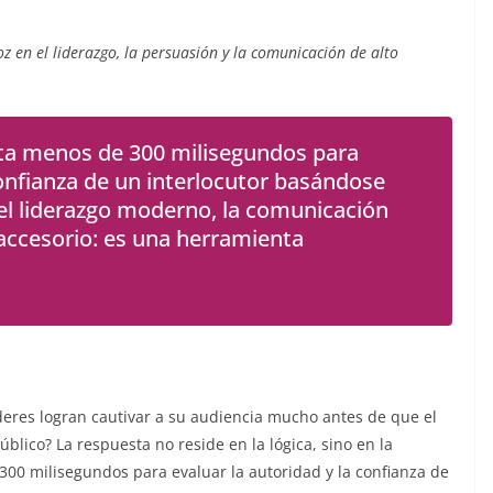
z en el liderazgo, la persuasión y la comunicación de alto
ta menos de 300 milisegundos para
confianza de un interlocutor basándose
el liderazgo moderno, la comunicación
 accesorio: es una herramienta
deres logran cautivar a su audiencia mucho antes de que el
lico? La respuesta no reside en la lógica, sino en la
00 milisegundos para evaluar la autoridad y la confianza de