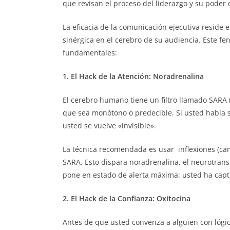
que revisan el proceso del liderazgo y su poder 
La eficacia de la comunicación ejecutiva reside
sinérgica en el cerebro de su audiencia. Este fe
fundamentales:
1. El Hack de la Atención: Noradrenalina
El cerebro humano tiene un filtro llamado SARA (
que sea monótono o predecible. Si usted habla 
usted se vuelve «invisible».
La técnica recomendada es usar inflexiones (camb
SARA. Esto dispara noradrenalina, el neurotrans
pone en estado de alerta máxima: usted ha captu
2. El Hack de la Confianza: Oxitocina
Antes de que usted convenza a alguien con lógic