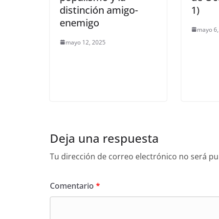
distinción amigo-
1)
enemigo
mayo 6,
mayo 12, 2025
Deja una respuesta
Tu dirección de correo electrónico no será pu
Comentario
*