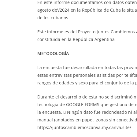
En este informe documentamos con datos obtenid
agosto deV2024 en la República de Cuba la situ
de los cubanos.
Este informe es del Proyecto Juntos Cambiemos a
constituida en la República Argentina
METODOLOGÍA
La encuesta fue desarrollada en todas las provin
estas entrevistas personales asistidas por teléf
rangos de edades y sexo para el conjunto de la 
Durante el desarrollo de esta no se discriminó ni
tecnología de GOOGLE FORMS que gestiona de man
la encuesta.  Ningún dato fue redondeado ni al
manual (anotados en papel, zonas sin conectivida
https://juntoscambiemoscanva.my.canva.site/