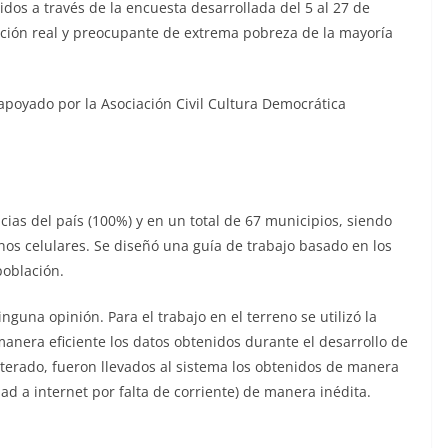
os a través de la encuesta desarrollada del 5 al 27 de
ación real y preocupante de extrema pobreza de la mayoría
poyado por la Asociación Civil Cultura Democrática
cias del país (100%) y en un total de 67 municipios, siendo
onos celulares. Se diseñó una guía de trabajo basado en los
población.
nguna opinión. Para el trabajo en el terreno se utilizó la
era eficiente los datos obtenidos durante el desarrollo de
terado, fueron llevados al sistema los obtenidos de manera
d a internet por falta de corriente) de manera inédita.