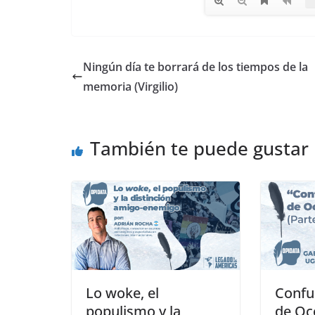
Ningún día te borrará de los tiempos de la
memoria (Virgilio)
También te puede gustar
Lo woke, el
Confu
populismo y la
de Oc