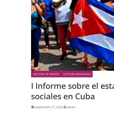
NOTICIAS DE MEDIOS
NOTICIAS DESTACADAS
I Informe sobre el es
sociales en Cuba
septiembre 17, 2024
admin