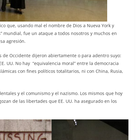
mico que, usando mal el nombre de Dios a Nueva York y
s” mundial, fue un ataque a todos nosotros y muchos en
sa agresión.
les de Occidente dijeron abiertamente o para adentro suyo:
 EE. UU. No hay “equivalencia moral” entre la democracia
ámicas con fines políticos totalitarios, ni con China, Rusia,
dentales y el comunismo y el nazismo. Los mismos que hoy
e gozan de las libertades que EE. UU. ha asegurado en los