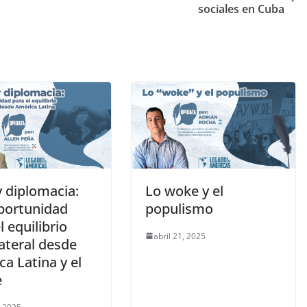
sociales en Cuba
y diplomacia:
Lo woke y el
portunidad
populismo
l equilibrio
abril 21, 2025
ateral desde
a Latina y el
e