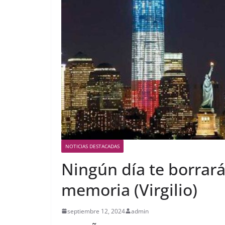
NOTICIAS DESTACADAS
Ningún día te borrará
memoria (Virgilio)
septiembre 12, 2024
admin