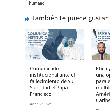
humano
También te puede gustar
Comunicado
Ética 
institucional ante el
una o
fallecimiento de Su
para e
Santidad el Papa
multil
Francisco
Améric
Carib
abril 22, 2025