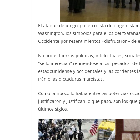
El ataque de un grupo terrorista de origen islá
Washington, los símbolos para ellos del “Sataná
Occidente por resentimientos «disfrutaron» de e
No pocas fuerzas políticas, intelectuales, socia
“se lo merecían” refiriéndose a los “pecados” de
estadounidense y occidentales y las corrientes isl
Irán o las dictaduras marxistas.
Como tampoco lo había entre las potencias occi
justificaron y justifican lo que paso, son los qu
últimos siglos.