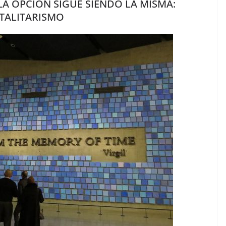
 LA OPCION SIGUE SIENDO LA MISMA:
TALITARISMO