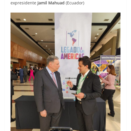
expresidente
Jamil Mahuad
(Ecuador)