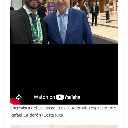
Entrevista
del Lic. Jorge Cruz (Guatemala) expresidente
Rafael Calderón
(Costa Rica)