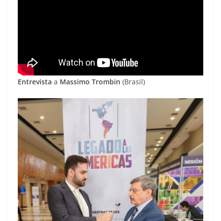
Entrevista
a
Massimo Trombin
(Brasil)