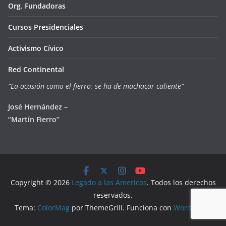
Org. Fundadoras
Cursos Presidenciales
Activismo Cívico
Red Continental
“La ocasión como el fierro; se ha de machacar caliente”
José Hernández –
“Martín Fierro”
Copyright © 2026
Legado a las Americas
. Todos los derechos
reservados.
Tema:
ColorMag
por ThemeGrill. Funciona con
WordPress
.