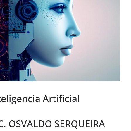
teligencia Artificial
C. OSVALDO SERQUEIRA