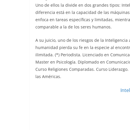
Uno de ellos la divide en dos grandes tipos: Intelig
diferencia está en la capacidad de las máquinas 
enfoca en tareas específicas y limitadas, mientra
comparable a la de los seres humanos.
A su juicio, uno de los riesgos de la Inteligencia
humanidad pierda su fe en la especie al encontr
ilimitada. (*) Periodista. Licenciado en Comunic
Master en Psicología. Diplomado en Comunicaci
Curso Religiones Comparadas. Curso Liderazgo. 
las Américas.
Intel