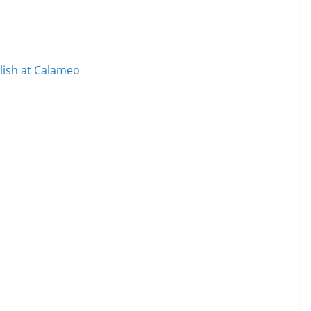
lish at Calameo