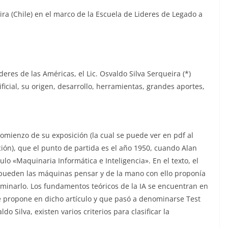
ra (Chile) en el marco de la Escuela de Lideres de Legado a
deres de las Américas, el Lic. Osvaldo Silva Serqueira (*)
ificial, su origen, desarrollo, herramientas, grandes aportes,
l comienzo de su exposición (la cual se puede ver en pdf al
ción), que el punto de partida es el año 1950, cuando Alan
culo «Maquinaria Informática e Inteligencia». En el texto, el
 pueden las máquinas pensar y de la mano con ello proponía
minarlo. Los fundamentos teóricos de la IA se encuentran en
 propone en dicho artículo y que pasó a denominarse Test
o Silva, existen varios criterios para clasificar la