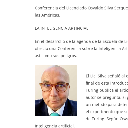
Conferencia del Licenciado Osvaldo Silva Serquei
las Américas.
LA INTELIGENCIA ARTIFICIAL
En el desarrollo de la agenda de la Escuela de Lí
ofreció una Conferencia sobre la Inteligencia Art
así como sus peligros.
El Lic. Silva señaló a
final de esta introduc
Turing publica el artí
autor se pregunta, si
un método para deter
el experimento que se
de Turing. Según Osvald
Inteligencia artificial.