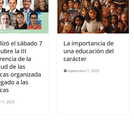
lizó el sábado 7
La importancia de
ubre la III
una educación del
encia de la
carácter
ud de las
septiembre 1, 2023
cas organizada
gado a las
cas
 11, 2023