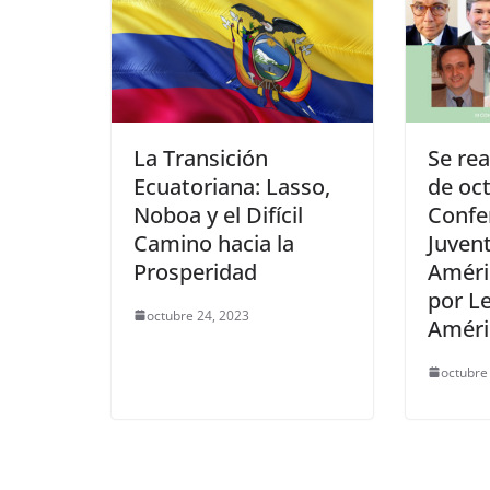
La Transición
Se rea
Ecuatoriana: Lasso,
de oct
Noboa y el Difícil
Confer
Camino hacia la
Juvent
Prosperidad
Améri
por Le
octubre 24, 2023
Améri
octubre