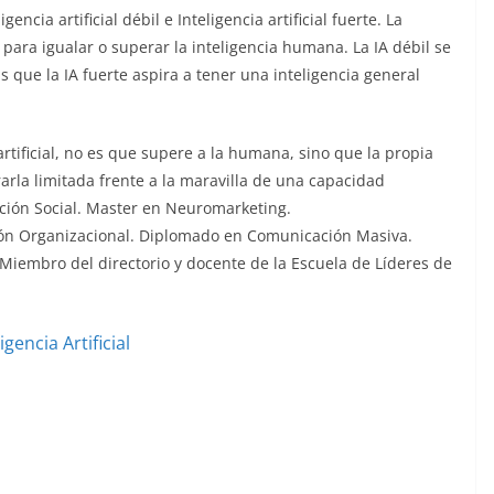
encia artificial débil e Inteligencia artificial fuerte. La
para igualar o superar la inteligencia humana. La IA débil se
s que la IA fuerte aspira a tener una inteligencia general
 artificial, no es que supere a la humana, sino que la propia
arla limitada frente a la maravilla de una capacidad
ación Social. Master en Neuromarketing.
ón Organizacional. Diplomado en Comunicación Masiva.
Miembro del directorio y docente de la Escuela de Líderes de
igencia Artificial