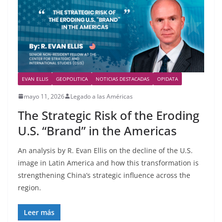
EVAN ELLIS
GEOPOLITICA
NOTICIAS DESTACADAS
OPIDATA
mayo 11, 2026
Legado a las Américas
The Strategic Risk of the Eroding
U.S. “Brand” in the Americas
An analysis by R. Evan Ellis on the decline of the U.S.
image in Latin America and how this transformation is
strengthening China’s strategic influence across the
region.
Leer más