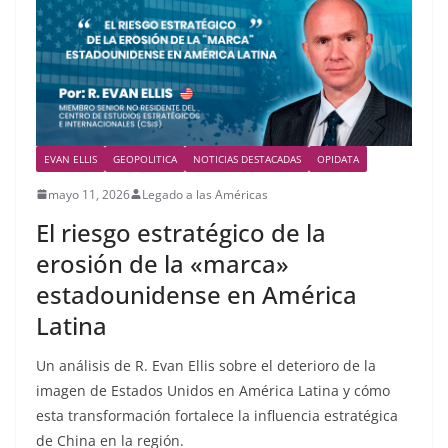
EVAN ELLIS
GEOPOLITICA
NOTICIAS DESTACADAS
OPIDATA
mayo 11, 2026
Legado a las Américas
El riesgo estratégico de la
erosión de la «marca»
estadounidense en América
Latina
Un análisis de R. Evan Ellis sobre el deterioro de la
imagen de Estados Unidos en América Latina y cómo
esta transformación fortalece la influencia estratégica
de China en la región.