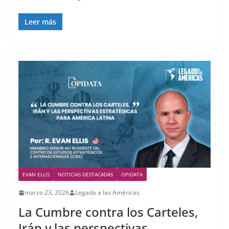
Leer más
EVAN ELLIS
NOTICIAS DESTACADAS
OPIDATA
marzo 23, 2026
Legado a las Américas
La Cumbre contra los Carteles,
Irán y las perspectivas