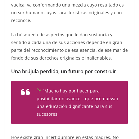
vuelca, va conformando una mezcla cuyo resultado es
un ser humano cuyas características originales ya no
reconoce.
La búsqueda de aspectos que le dan sustancia y
sentido a cada una de sus acciones depende en gran
parte del reconocimiento de esa esencia, de ese mar de
fondo de sus derechos originales e inalienables.
Una brújula perdida, un futuro por construir
“Mucho hay por hacer para
posibilitar un avance… que promuevan
una educación dignificante para sus
sucesores.
Hoy existe gran incertidumbre en estas madres. No