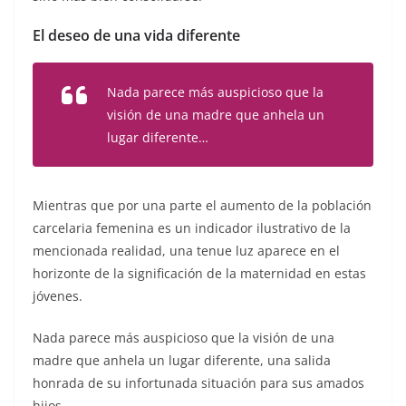
El deseo de una vida diferente
Nada parece más auspicioso que la
visión de una madre que anhela un
lugar diferente…
Mientras que por una parte el aumento de la población
carcelaria femenina es un indicador ilustrativo de la
mencionada realidad, una tenue luz aparece en el
horizonte de la significación de la maternidad en estas
jóvenes.
Nada parece más auspicioso que la visión de una
madre que anhela un lugar diferente, una salida
honrada de su infortunada situación para sus amados
hijos.