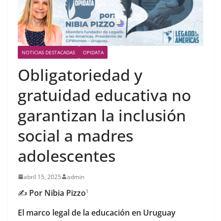
NOTICIAS DESTACADAS
OPIDATA
Obligatoriedad y
gratuidad educativa no
garantizan la inclusión
social a madres
adolescentes
abril 15, 2025
admin
✍️
Por Nibia Pizzo
1
El marco legal de la educación en Uruguay