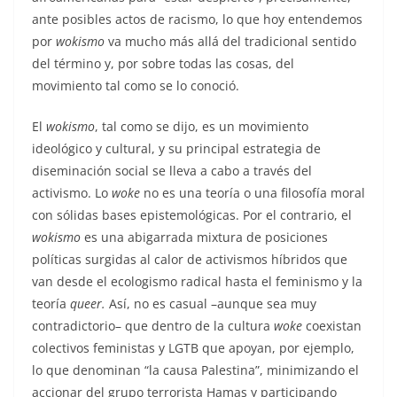
ante posibles actos de racismo, lo que hoy entendemos
por
wokismo
va mucho más allá del tradicional sentido
del término y, por sobre todas las cosas, del
movimiento tal como se lo conoció.
El
wokismo
, tal como se dijo, es un movimiento
ideológico y cultural, y su principal estrategia de
diseminación social se lleva a cabo a través del
activismo. Lo
woke
no es una teoría o una filosofía moral
con sólidas bases epistemológicas. Por el contrario, el
wokismo
es una abigarrada mixtura de posiciones
políticas surgidas al calor de activismos híbridos que
van desde el ecologismo radical hasta el feminismo y la
teoría
queer.
Así, no es casual –aunque sea muy
contradictorio– que dentro de la cultura
woke
coexistan
colectivos feministas y LGTB que apoyan, por ejemplo,
lo que denominan “la causa Palestina”, minimizando el
accionar del grupo terrorista Hamas y participando