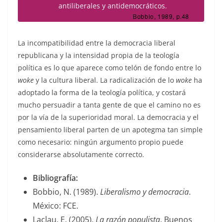
antiliberales y antidemocráticos.
Bobbio, 1989, p.48
La incompatibilidad entre la democracia liberal
republicana y la intensidad propia de la teología
política es lo que aparece como telón de fondo entre lo
woke
y la cultura liberal. La radicalización de lo
woke
ha
adoptado la forma de la teología política, y costará
mucho persuadir a tanta gente de que el camino no es
por la vía de la superioridad moral. La democracia y el
pensamiento liberal parten de un apotegma tan simple
como necesario: ningún argumento propio puede
considerarse absolutamente correcto.
Bibliografía:
Bobbio, N. (1989).
Liberalismo y democracia
.
México: FCE.
Laclau, E. (2005).
La razón populista
. Buenos