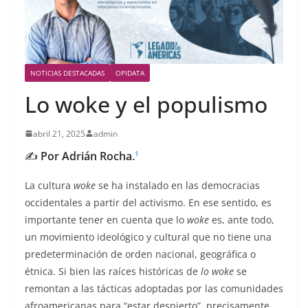
NOTICIAS DESTACADAS
OPIDATA
Lo woke y el populismo
abril 21, 2025
admin
✍️
Por Adrián Rocha
.
1
La cultura
woke
se ha instalado en las democracias
occidentales a partir del activismo. En ese sentido, es
importante tener en cuenta que lo
woke
es, ante todo,
un movimiento ideológico y cultural que no tiene una
predeterminación de orden nacional, geográfica o
étnica. Si bien las raíces históricas de
lo woke
se
remontan a las tácticas adoptadas por las comunidades
afroamericanas para “estar despierto”, precisamente,