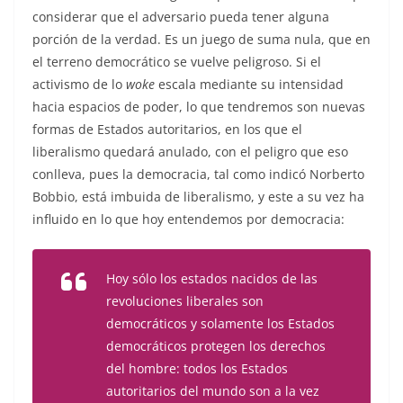
considerar que el adversario pueda tener alguna
porción de la verdad. Es un juego de suma nula, que en
el terreno democrático se vuelve peligroso. Si el
activismo de lo
woke
escala mediante su intensidad
hacia espacios de poder, lo que tendremos son nuevas
formas de Estados autoritarios, en los que el
liberalismo quedará anulado, con el peligro que eso
conlleva, pues la democracia, tal como indicó Norberto
Bobbio, está imbuida de liberalismo, y este a su vez ha
influido en lo que hoy entendemos por democracia:
Hoy sólo los estados nacidos de las
revoluciones liberales son
democráticos y solamente los Estados
democráticos protegen los derechos
del hombre: todos los Estados
autoritarios del mundo son a la vez