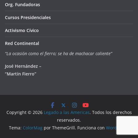
Org. Fundadoras
Cursos Presidenciales
Activismo Cívico
Red Continental
“La ocasión como el fierro; se ha de machacar caliente”
José Hernández –
“Martín Fierro”
Copyright © 2026
Legado a las Americas
. Todos los derechos
reservados.
Tema:
ColorMag
por ThemeGrill. Funciona con
WordPress
.