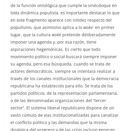
de la función ontológica que cumple la sinécdoque en
toda dinámica populista, es importante destacar lo que
en este fragmento aparece con nitidez respecto del
populismo, que asimismo aplica a lo
woke
: en primer
lugar, que la cultura
woke
pretende deliberadamente
imponer una agenda y, por esa razón, tiene
aspiraciones hegemónicas. Es cierto que todo
movimiento político o social buscará siempre imponer
su agenda, pero esa búsqueda, cuando se trata de
actores democráticos, siempre se intentará realizar a
través de los canales institucionales que la democracia
republicana ha establecido para ello. Se trata de los
partidos políticos, de la representación parlamentaria,
o de las denominadas organizaciones del “tercer
sector”. El sistema liberal republicano dispone de un
vasto cúmulo de vías institucionalizadas para canalizar
el conflicto político y las demandas que la misma
dinámica del progreso y de las crisis incluso generan.