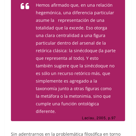
Hemos afirmado que, en una relación
hegemónica, una diferencia particular
asume la representación de una
totalidad que la excede. Eso otorga
una clara centralidad a una figura
particular dentro del arsenal de la
retórica clásica: la sinécdoque (la parte
que representa al todo). Y esto
también sugiere que la sinécdoque no
es sólo un recurso retórico más, que
simplemente es agregado a la
taxonomía junto a otras figuras como
la metáfora o la metonimia, sino que
cumple una función ontológica
diferente.
Laclau, 2005, p.97
Sin adentrarnos en la problemática filosófica en torno