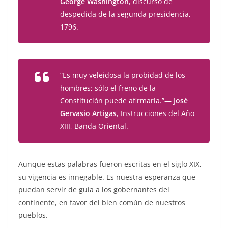
George Washington
, discurso de
despedida de la segunda presidencia,
1796.
“Es muy veleidosa la probidad de los
hombres; sólo el freno de la
Constitución puede afirmarla.”—
José
Gervasio Artigas
, Instrucciones del Año
XIII, Banda Oriental.
Aunque estas palabras fueron escritas en el siglo XIX,
su vigencia es innegable. Es nuestra esperanza que
puedan servir de guía a los gobernantes del
continente, en favor del bien común de nuestros
pueblos.