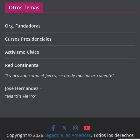
Otros Temas
Org. Fundadoras
Cursos Presidenciales
Activismo Cívico
Red Continental
“La ocasión como el fierro; se ha de machacar caliente”
José Hernández –
“Martín Fierro”
Copyright © 2026
Legado a las Americas
. Todos los derechos