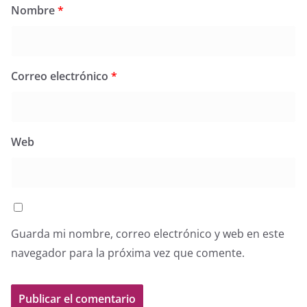
Nombre
*
Correo electrónico
*
Web
Guarda mi nombre, correo electrónico y web en este
navegador para la próxima vez que comente.