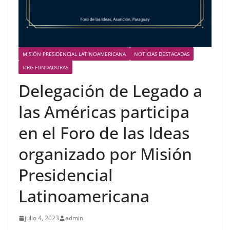
MISIÓN PRESIDENCIAL LATINOAMERICANA
NOTICIAS DESTACADAS
ORG FUNDADORAS
Delegación de Legado a
las Américas participa
en el Foro de las Ideas
organizado por Misión
Presidencial
Latinoamericana
julio 4, 2023
admin