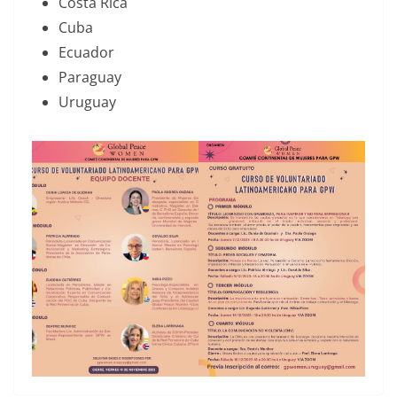
Costa Rica
Cuba
Ecuador
Paraguay
Uruguay