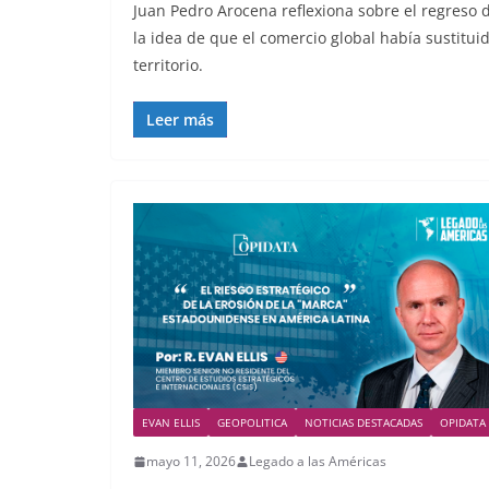
Juan Pedro Arocena reflexiona sobre el regreso d
la idea de que el comercio global había sustitui
territorio.
Leer más
EVAN ELLIS
GEOPOLITICA
NOTICIAS DESTACADAS
OPIDATA
mayo 11, 2026
Legado a las Américas