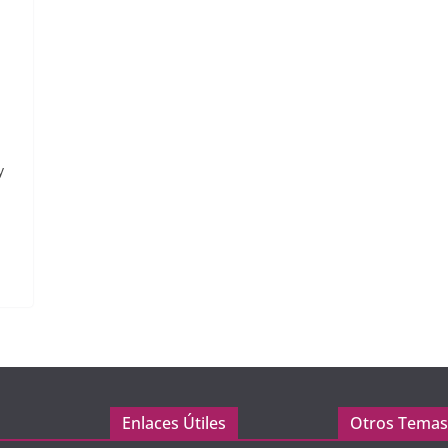
y
Enlaces Útiles
Otros Temas