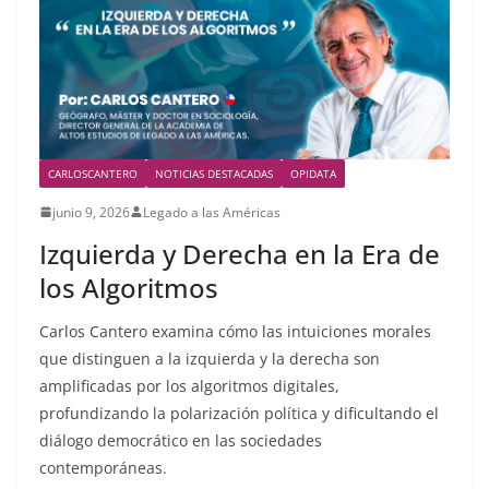
CARLOSCANTERO
NOTICIAS DESTACADAS
OPIDATA
junio 9, 2026
Legado a las Américas
Izquierda y Derecha en la Era de
los Algoritmos
Carlos Cantero examina cómo las intuiciones morales
que distinguen a la izquierda y la derecha son
amplificadas por los algoritmos digitales,
profundizando la polarización política y dificultando el
diálogo democrático en las sociedades
contemporáneas.