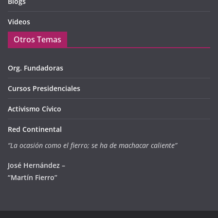
Blogs
Videos
Otros Temas
Org. Fundadoras
Cursos Presidenciales
Activismo Cívico
Red Continental
“La ocasión como el fierro; se ha de machacar caliente”
José Hernández –
“Martín Fierro”