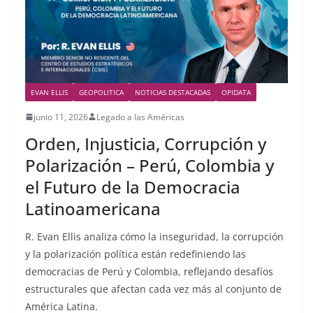
EVAN ELLIS
GEOPOLITICA
NOTICIAS DESTACADAS
OPIDATA
junio 11, 2026
Legado a las Américas
Orden, Injusticia, Corrupción y
Polarización – Perú, Colombia y
el Futuro de la Democracia
Latinoamericana
R. Evan Ellis analiza cómo la inseguridad, la corrupción
y la polarización política están redefiniendo las
democracias de Perú y Colombia, reflejando desafíos
estructurales que afectan cada vez más al conjunto de
América Latina.