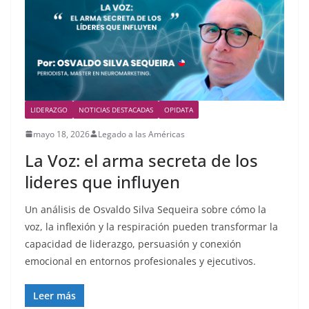
LIDERAZGO
NOTICIAS DESTACADAS
OPIDATA
mayo 18, 2026
Legado a las Américas
La Voz: el arma secreta de los
lideres que influyen
Un análisis de Osvaldo Silva Sequeira sobre cómo la
voz, la inflexión y la respiración pueden transformar la
capacidad de liderazgo, persuasión y conexión
emocional en entornos profesionales y ejecutivos.
Leer más