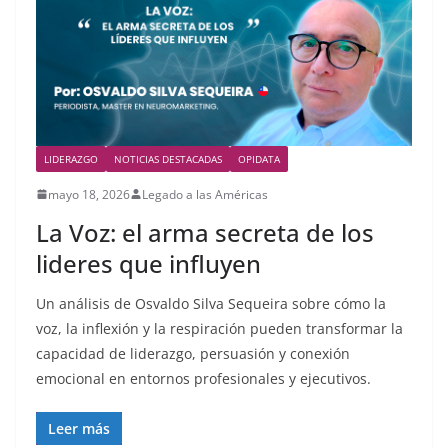
LIDERAZGO
NOTICIAS DESTACADAS
OPIDATA
mayo 18, 2026
Legado a las Américas
La Voz: el arma secreta de los
lideres que influyen
Un análisis de Osvaldo Silva Sequeira sobre cómo la
voz, la inflexión y la respiración pueden transformar la
capacidad de liderazgo, persuasión y conexión
emocional en entornos profesionales y ejecutivos.
Leer más