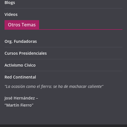
Blogs
Videos
Otros Temas
Org. Fundadoras
Cursos Presidenciales
Activismo Cívico
Red Continental
“La ocasión como el fierro; se ha de machacar caliente”
José Hernández –
“Martín Fierro”