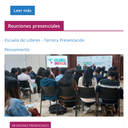
Leer más
Reuniones presenciales
Escuela de Lideres - Tercera Presentación
Pensamiento
REUNIONES PRESENCIALES