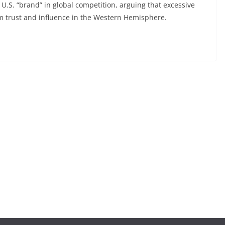
 U.S. “brand” in global competition, arguing that excessive
m trust and influence in the Western Hemisphere.