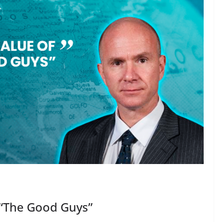
g “The Good Guys”