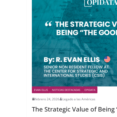
EVAN ELLIS
NOTICIAS DESTACADAS
OPIDATA
febrero 24, 2026
Legado a las Américas
The Strategic Value of Bein