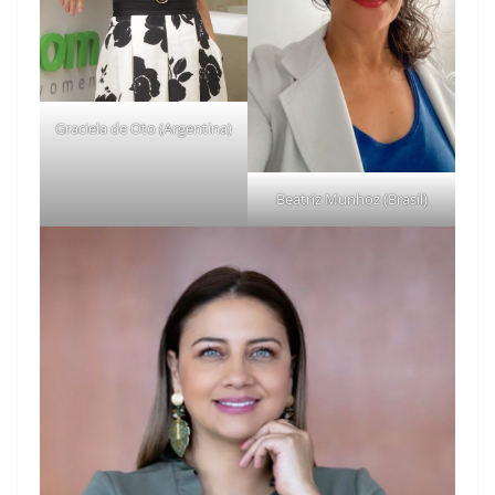
Graciela de Oto (Argentina)
Beatriz Munhoz (Brasil)