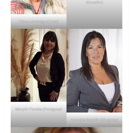
(Ecuador)
Elena Larrinaga (Cuba)
Marylin Perales (Paraguay)
Lourdes Rapalin (Uruguay)