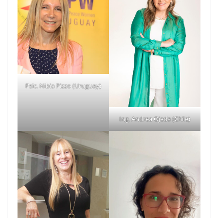
Psic. Nibia Pizzo (Uruguay)
Ing. Andrea Ojeda (Chile)