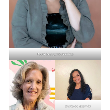
Paola Onzaga (Colombia)
Dunia de Guzmán