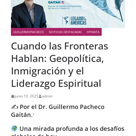
GUILLERMOPACHECO
NOTICIAS DESTACADAS
OPIDATA
Cuando las Fronteras
Hablan: Geopolítica,
Inmigración y el
Liderazgo Espiritual
junio 10, 2025
admin
✍️
Por el Dr. Guillermo Pacheco
Gaitán
.
1
Una mirada profunda a los desafíos