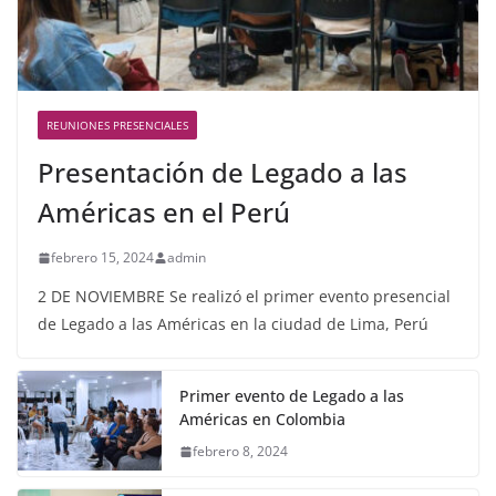
REUNIONES PRESENCIALES
Presentación de Legado a las
Américas en el Perú
febrero 15, 2024
admin
2 DE NOVIEMBRE Se realizó el primer evento presencial
de Legado a las Américas en la ciudad de Lima, Perú
Primer evento de Legado a las
Américas en Colombia
febrero 8, 2024