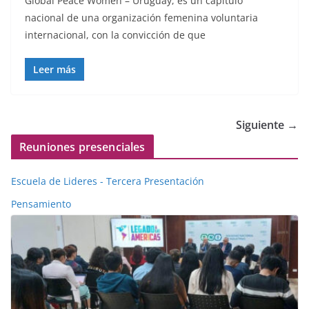
Global Peace Women – Uruguay, es un capítulo
nacional de una organización femenina voluntaria
internacional, con la convicción de que
Leer más
Siguiente →
Reuniones presenciales
Escuela de Lideres - Tercera Presentación
Pensamiento