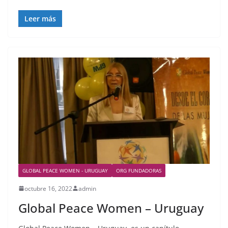
Leer más
GLOBAL PEACE WOMEN - URUGUAY
ORG FUNDADORAS
octubre 16, 2022
admin
Global Peace Women – Uruguay