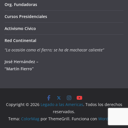
Org. Fundadoras
Cursos Presidenciales
Activismo Cívico
Red Continental
“La ocasión como el fierro; se ha de machacar caliente”
José Hernández –
“Martín Fierro”
Copyright © 2026
Legado a las Americas
. Todos los derechos
reservados.
Tema:
ColorMag
por ThemeGrill. Funciona con
WordPress
.