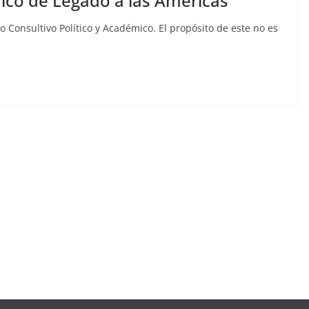
mico de Legado a las Américas
Consultivo Político y Académico. El propósito de este no es