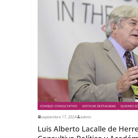
CONSEJO CONSULTATIVO
NOTICIAS DESTACADAS
QUIENES S
septiembre 17, 2024
admin
Luis Alberto Lacalle de Herr