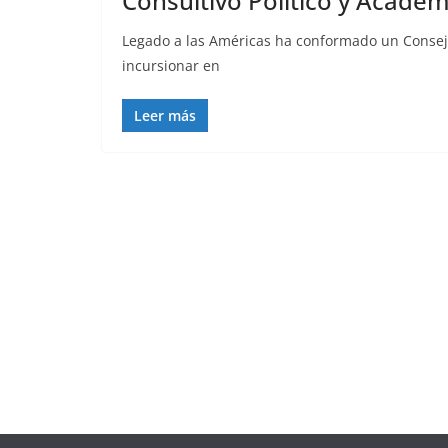
Consultivo Político y Acadé
Legado a las Américas ha conformado un Consejo 
incursionar en
Leer más