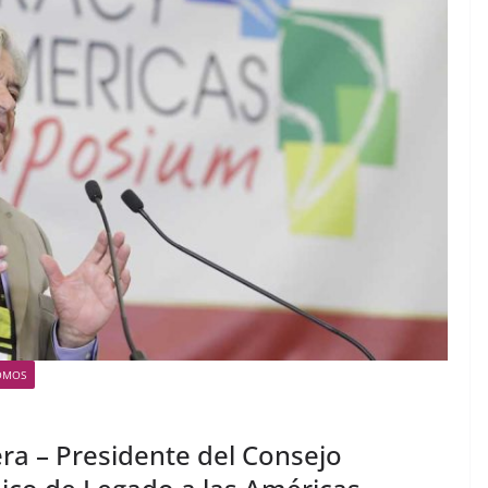
OMOS
era – Presidente del Consejo