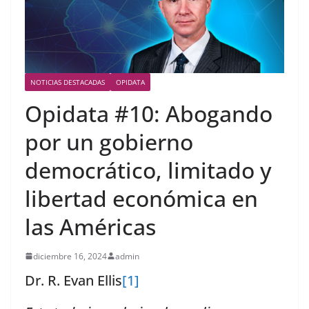
NOTICIAS DESTACADAS
OPIDATA
Opidata #10: Abogando
por un gobierno
democrático, limitado y
libertad económica en
las Américas
diciembre 16, 2024
admin
Dr. R. Evan Ellis
[1]