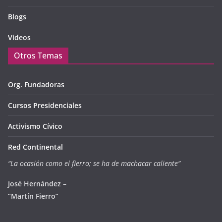
Blogs
Videos
Otros Temas
Org. Fundadoras
Cursos Presidenciales
Activismo Cívico
Red Continental
“La ocasión como el fierro; se ha de machacar caliente”
José Hernández –
“Martín Fierro”