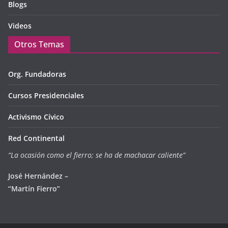
Blogs
Videos
Otros Temas
Org. Fundadoras
Cursos Presidenciales
Activismo Cívico
Red Continental
“La ocasión como el fierro; se ha de machacar caliente”
José Hernández –
“Martín Fierro”